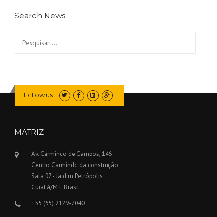
Search News
Pesquisar
por:
Follow us
MATRIZ
Av. Carmindo de Campos, 146
Centro Carmindo da construção
Sala 07 - Jardim Petrópolis
Cuiabá/MT, Brasil
+55 (65) 2129-7040