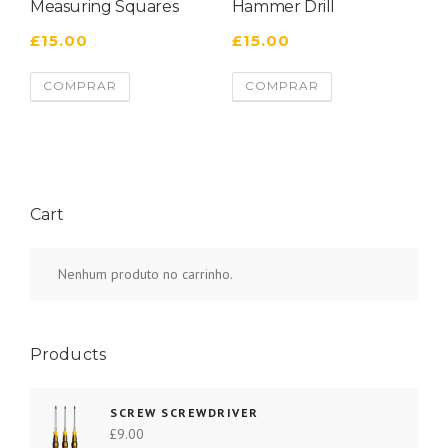
Measuring Squares
Hammer Drill
£
15.00
£
15.00
COMPRAR
COMPRAR
Cart
Nenhum produto no carrinho.
Products
SCREW SCREWDRIVER
£
9.00