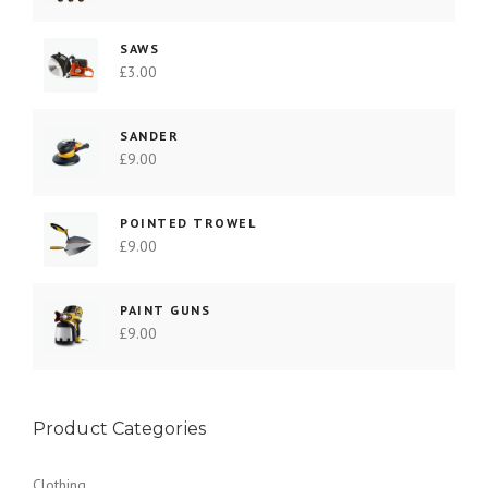
SAWS
£
3.00
SANDER
£
9.00
POINTED TROWEL
£
9.00
PAINT GUNS
£
9.00
Product Categories
Clothing