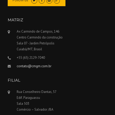
Follow us
MATRIZ
Av. Carmindo de Campos, 146
Centro Carmindo da construção
Sala 07 - Jardim Petrópolis
Cuiabá/MT, Brasil
+55 (65) 2129-7040
contato@cmgm.com.br
FILIAL
Rua Conselheiro Dantas, 57
Edif. Paraguassu
Sala 503
Comércio – Salvador /BA